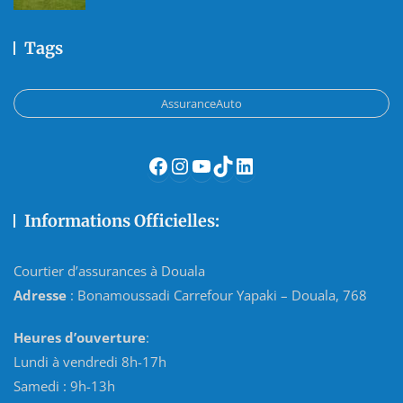
Tags
AssuranceAuto
Facebook
Instagram
YouTube
TikTok
LinkedIn
Informations Officielles:
Courtier d’assurances à Douala
Adresse
: Bonamoussadi Carrefour Yapaki – Douala, 768
Heures d’ouverture
:
Lundi à vendredi 8h-17h
Samedi : 9h-13h