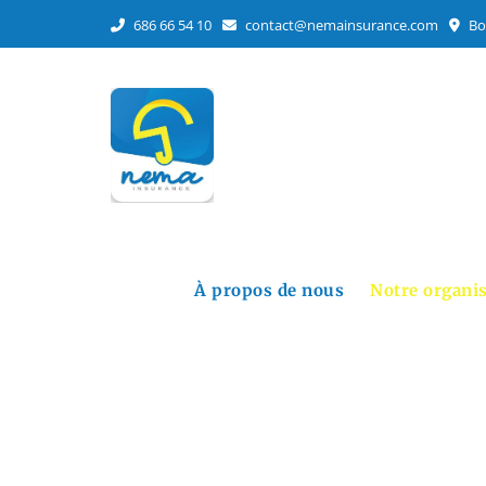
686 66 54 10
contact@nemainsurance.com
Bo
À propos de nous
Notre organi